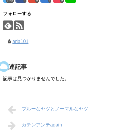
error
0
0
フォローする
aria101
関連記事
記事は見つかりませんでした。
ブルーなヤツとノーマルなヤツ
カチンアンテagain