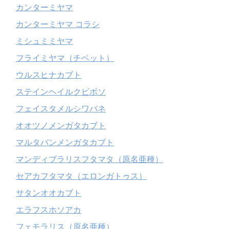
カンターミヤマ
カンターミヤマ コラシ
ミシュミミヤマ
フライミヤマ（チベット）
ウルスヒナカブト
ステインヘイルクビボソ
フェイスタメルシワバネ
オオツノメンガタカブト
マルタバンメンガタカブト
マンディブラリスフタマタ（原名亜種）
セアカフタマタ（エロンガトゥス）
サタンオオカブト
エラフスホソアカ
フェモラリス（原名亜種）