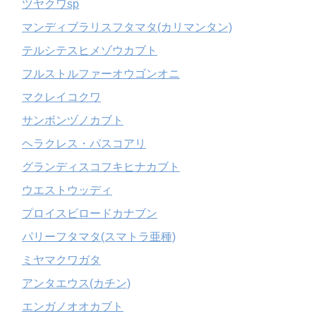
ツヤクワsp
マンディブラリスフタマタ(カリマンタン)
テルシテスヒメゾウカブト
フルストルファーオウゴンオニ
マクレイコクワ
サンボンヅノカブト
ヘラクレス・パスコアリ
グランディスコフキヒナカブト
ウエストウッディ
プロイスビロードカナブン
パリーフタマタ(スマトラ亜種)
ミヤマクワガタ
アンタエウス(カチン)
エンガノオオカブト