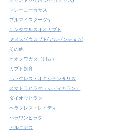
マリンドッケ(インペリアリス)
マレーコーカサス
ブルマイスターツヤ
ケンタウルスオオカブト
ヤヌスゾウカブト(アルゼンチヌム)
その他
オオクワガタ（川西）
カブト飼育
ヘラクレス・オキシデンタリス
スマトラヒラタ（シディカラン）
ダイオウヒラタ
ヘラクレス・レイディ
パラワンヒラタ
アルキデス