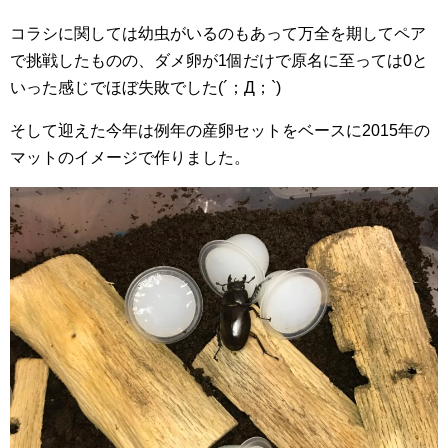
コラシに関しては幼虫がいるのもあって万全を期してペア
で挑戦したものの、ダメ卵が1個だけで原名に至っては0と
いった感じでほぼ失敗でした(´；Д；`)
そして迎えた今年は例年の産卵セットをベースに2015年の
マットのイメージで作りました。