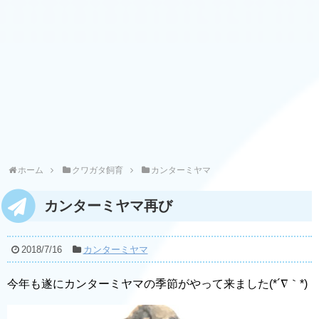
ホーム
クワガタ飼育
カンターミヤマ
カンターミヤマ再び
2018/7/16
カンターミヤマ
今年も遂にカンターミヤマの季節がやって来ました(*´∇｀*)