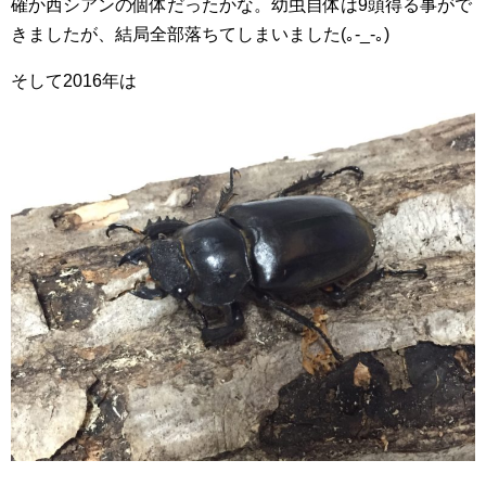
確か西シアンの個体だったかな。幼虫自体は9頭得る事がで
きましたが、結局全部落ちてしまいました(｡-_-｡)
そして2016年は