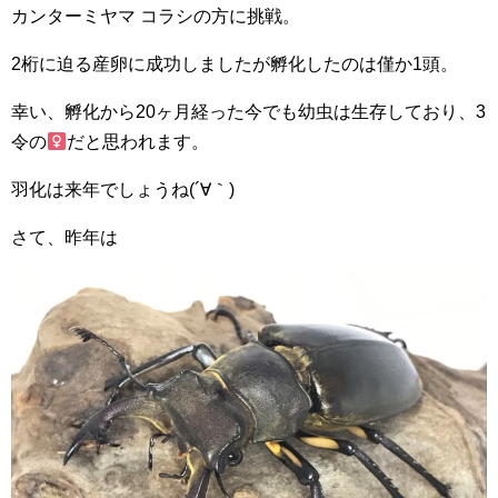
カンターミヤマ コラシの方に挑戦。
2桁に迫る産卵に成功しましたが孵化したのは僅か1頭。
幸い、孵化から20ヶ月経った今でも幼虫は生存しており、3
令の
だと思われます。
羽化は来年でしょうね(´∀｀)
さて、昨年は