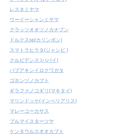
レスネミヤマ
ウーイーシャンミヤマ
クラッツオオツノカナブン
ドルクスsp(カリンポン)
スマトラヒラタ(ジャンビ )
クルビデンス (ババイ)
パプアキンイロクワガタ
ゴホンヅノカブト
ギラファノコギリ(マキタイ)
マリンドッケ(インペリアリス)
マレーコーカサス
ブルマイスターツヤ
ケンタウルスオオカブト