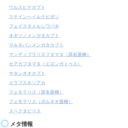
ウルスヒナカブト
ステインヘイルクビボソ
フェイスタメルシワバネ
オオツノメンガタカブト
マルタバンメンガタカブト
マンディブラリスフタマタ（原名亜種）
セアカフタマタ（エロンガトゥス）
サタンオオカブト
エラフスホソアカ
フェモラリス（原名亜種）
フェモラリス（ボルネオ亜種）
スペクタビリス
メタ情報