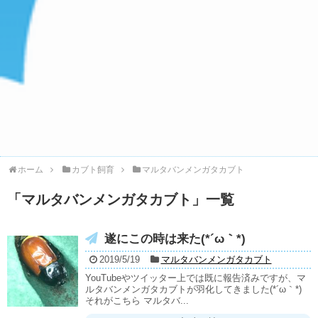
ホーム
カブト飼育
マルタバンメンガタカブト
「
マルタバンメンガタカブト
」
一覧
遂にこの時は来た(*´ω｀*)
2019/5/19
マルタバンメンガタカブト
YouTubeやツイッター上では既に報告済みですが、マ
ルタバンメンガタカブトが羽化してきました(*´ω｀*)
それがこちら マルタバ...