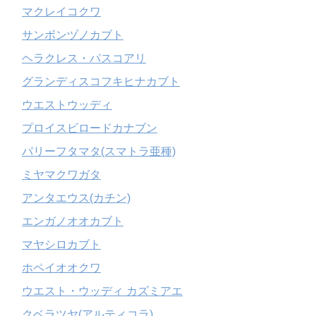
マクレイコクワ
サンボンヅノカブト
ヘラクレス・パスコアリ
グランディスコフキヒナカブト
ウエストウッディ
プロイスビロードカナブン
パリーフタマタ(スマトラ亜種)
ミヤマクワガタ
アンタエウス(カチン)
エンガノオオカブト
マヤシロカブト
ホペイオオクワ
ウエスト・ウッディ カズミアエ
クベラツヤ(アルティコラ)