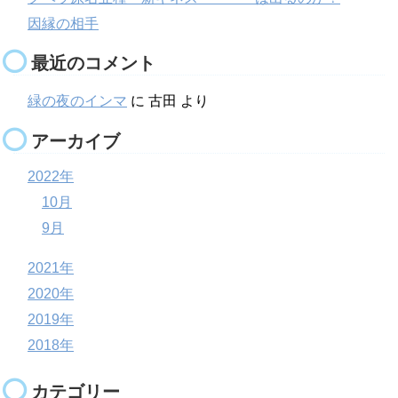
因縁の相手
最近のコメント
緑の夜のインマ
に
古田
より
アーカイブ
2022年
10月
9月
2021年
2020年
2019年
2018年
カテゴリー