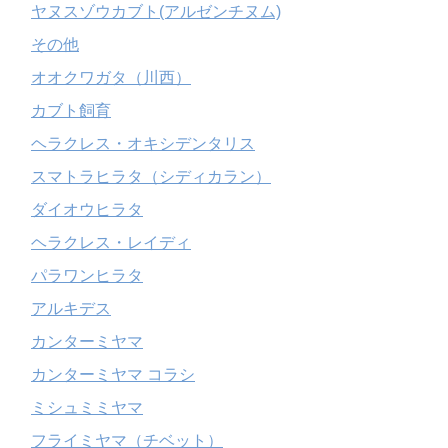
ヤヌスゾウカブト(アルゼンチヌム)
その他
オオクワガタ（川西）
カブト飼育
ヘラクレス・オキシデンタリス
スマトラヒラタ（シディカラン）
ダイオウヒラタ
ヘラクレス・レイディ
パラワンヒラタ
アルキデス
カンターミヤマ
カンターミヤマ コラシ
ミシュミミヤマ
フライミヤマ（チベット）