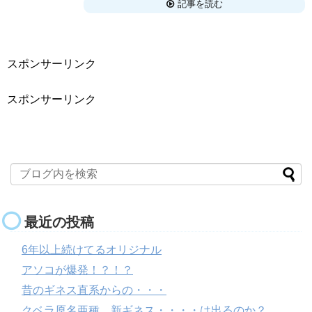
記事を読む
スポンサーリンク
スポンサーリンク
最近の投稿
6年以上続けてるオリジナル
アソコが爆発！？！？
昔のギネス直系からの・・・
クベラ原名亜種 新ギネス・・・・は出るのか？