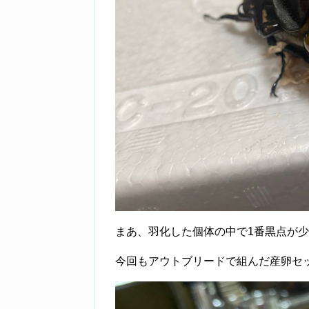
まあ、羽化した個体の中で1番黒点が
今回もアウトブリードで組んだ産卵セ