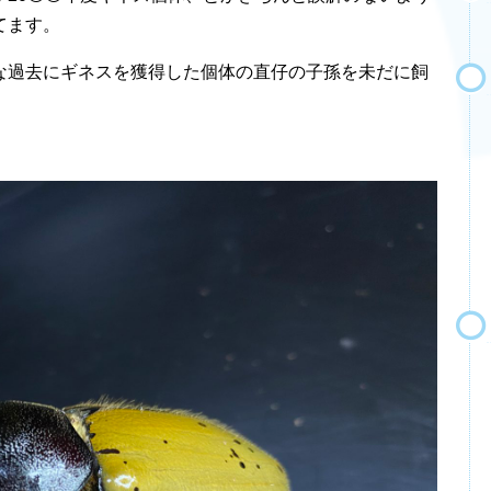
てます。
な過去にギネスを獲得した個体の直仔の子孫を未だに飼