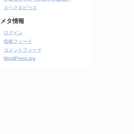
スペクタビリス
メタ情報
ログイン
投稿フィード
コメントフィード
WordPress.org