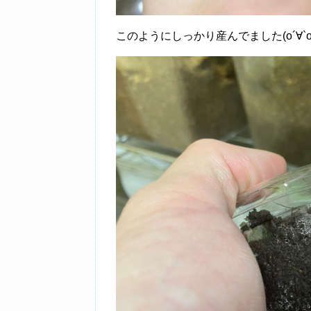
このようにしっかり産んでました(о´∀`о