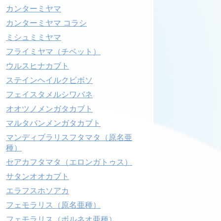
カンターミヤマ
カンターミヤマ コラシ
ミシュミミヤマ
フライミヤマ（チベット）
ウルスヒナカブト
ステインヘイルクビボソ
フェイスタメルシワバネ
オオツノメンガタカブト
マルタバンメンガタカブト
マンディブラリスフタマタ（原名亜
種）
セアカフタマタ（エロンガトゥス）
サタンオオカブト
エラフスホソアカ
フェモラリス（原名亜種）
フェモラリス（ボルネオ亜種）