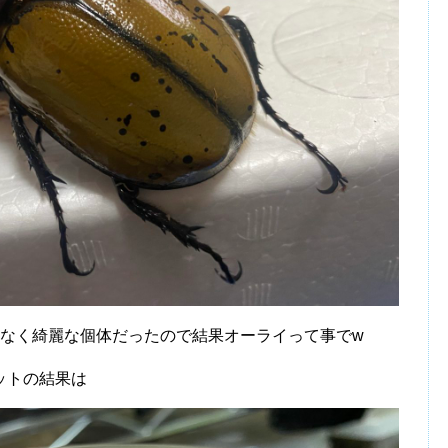
少なく綺麗な個体だったので結果オーライって事でw
ットの結果は