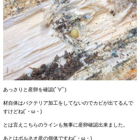
あっさりと産卵を確認(ﾟ∀ﾟ)
材自体はバクテリア加工をしてないのでカビが出てるんで
すけどね(´・ω・)
とは言えこちらのラインも無事に産卵確認出来ました。
あとはボルネオ産の個体ですね(´・ω・)