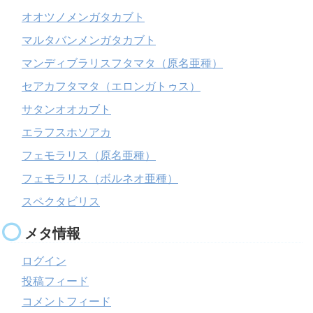
オオツノメンガタカブト
マルタバンメンガタカブト
マンディブラリスフタマタ（原名亜種）
セアカフタマタ（エロンガトゥス）
サタンオオカブト
エラフスホソアカ
フェモラリス（原名亜種）
フェモラリス（ボルネオ亜種）
スペクタビリス
メタ情報
ログイン
投稿フィード
コメントフィード