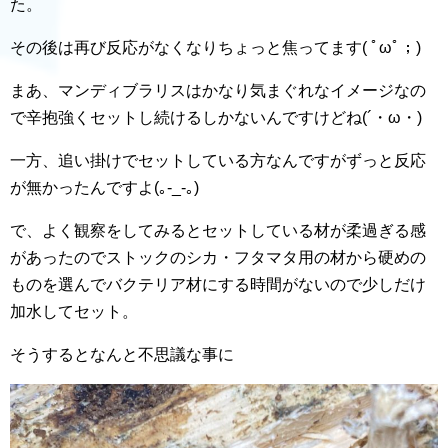
た。
その後は再び反応がなくなりちょっと焦ってます( ﾟωﾟ；)
まあ、マンディブラリスはかなり気まぐれなイメージなの
で辛抱強くセットし続けるしかないんですけどね(´・ω・)
一方、追い掛けでセットしている方なんですがずっと反応
が無かったんですよ(｡-_-｡)
で、よく観察をしてみるとセットしている材が柔過ぎる感
があったのでストックのシカ・フタマタ用の材から硬めの
ものを選んでバクテリア材にする時間がないので少しだけ
加水してセット。
そうするとなんと不思議な事に