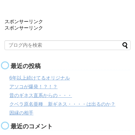
スポンサーリンク
スポンサーリンク
最近の投稿
6年以上続けてるオリジナル
アソコが爆発！？！？
昔のギネス直系からの・・・
クベラ原名亜種 新ギネス・・・・は出るのか？
因縁の相手
最近のコメント