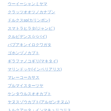
ウーイーシャンミヤマ
クラッツオオツノカナブン
ドルクスsp(カリンポン)
スマトラヒラタ(ジャンビ )
クルビデンス (ババイ)
パプアキンイロクワガタ
ゴホンヅノカブト
ギラファノコギリ(マキタイ)
マリンドッケ(インペリアリス)
マレーコーカサス
ブルマイスターツヤ
ケンタウルスオオカブト
ヤヌスゾウカブト(アルゼンチヌム)
トルクアータ・インマキュリコリス