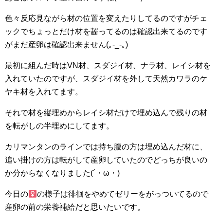
色々反応見ながら材の位置を変えたりしてるのですがチェ
ックでちょっとだけ材を齧ってるのは確認出来てるのです
がまだ産卵は確認出来ません(｡-_-｡)
最初に組んだ時はVN材、スダジイ材、ナラ材、レイシ材を
入れていたのですが、スダジイ材を外して天然カワラのケ
ヤキ材を入れてます。
それで材を縦埋めからレイシ材だけで埋め込んで残りの材
を転がしの半埋めにしてます。
カリマンタンのラインでは持ち腹の方は埋め込んだ材に、
追い掛けの方は転がして産卵していたのでどっちが良いの
か分からなくなりました(´・ω・)
今日の
の様子は徘徊をやめてゼリーをがっついてるので
産卵の前の栄養補給だと思いたいです。