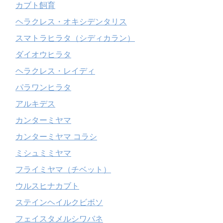
カブト飼育
ヘラクレス・オキシデンタリス
スマトラヒラタ（シディカラン）
ダイオウヒラタ
ヘラクレス・レイディ
パラワンヒラタ
アルキデス
カンターミヤマ
カンターミヤマ コラシ
ミシュミミヤマ
フライミヤマ（チベット）
ウルスヒナカブト
ステインヘイルクビボソ
フェイスタメルシワバネ