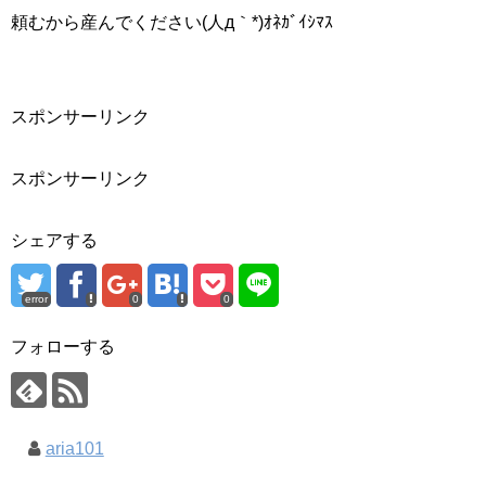
頼むから産んでください(人д｀*)ｵﾈｶﾞｲｼﾏｽ
スポンサーリンク
スポンサーリンク
シェアする
error
0
0
フォローする
aria101