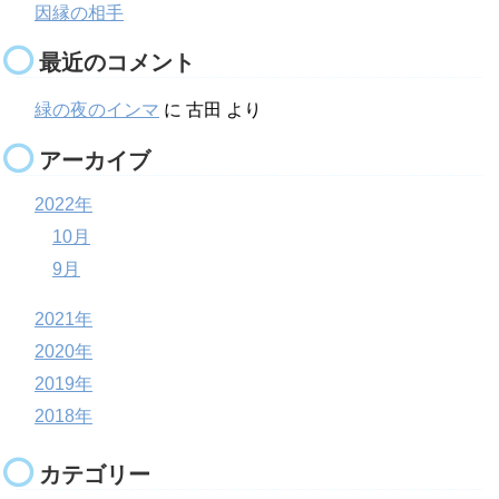
因縁の相手
最近のコメント
緑の夜のインマ
に
古田
より
アーカイブ
2022年
10月
9月
2021年
2020年
2019年
2018年
カテゴリー