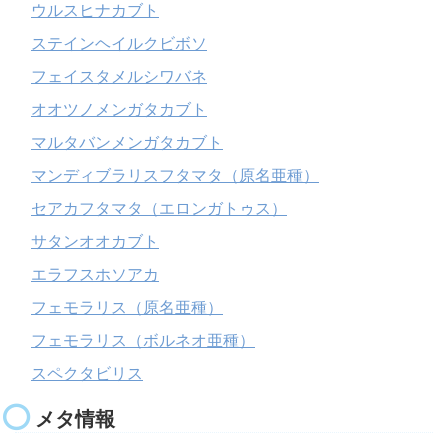
ウルスヒナカブト
ステインヘイルクビボソ
フェイスタメルシワバネ
オオツノメンガタカブト
マルタバンメンガタカブト
マンディブラリスフタマタ（原名亜種）
セアカフタマタ（エロンガトゥス）
サタンオオカブト
エラフスホソアカ
フェモラリス（原名亜種）
フェモラリス（ボルネオ亜種）
スペクタビリス
メタ情報