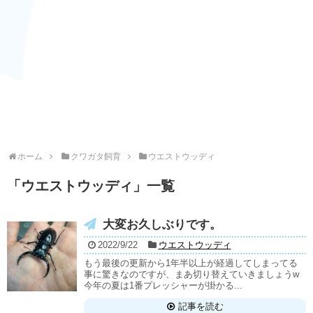
ホーム
クワガタ飼育
ウエストウッディ
「
ウエストウッディ
」
一覧
大変お久しぶりです。
2022/9/22
ウエストウッディ
もう最後の更新から1年半以上が経過してしまってる
事に驚きなのですが、まあ切り替えていきましょうw
今年の夏は1番プレッシャーが掛かる...
記事を読む