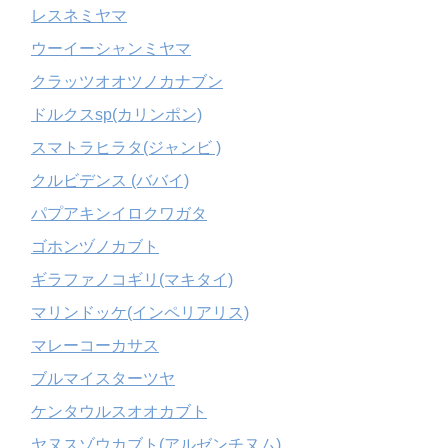
レスネミヤマ
ウーイーシャンミヤマ
クラッツオオツノカナブン
ドルクスsp(カリンポン)
スマトラヒラタ(ジャンビ )
クルビデンス (ババイ)
パプアキンイロクワガタ
ゴホンヅノカブト
ギラファノコギリ(マキタイ)
マリンドッケ(インペリアリス)
マレーコーカサス
ブルマイスターツヤ
ケンタウルスオオカブト
ヤヌスゾウカブト(アルゼンチヌム)