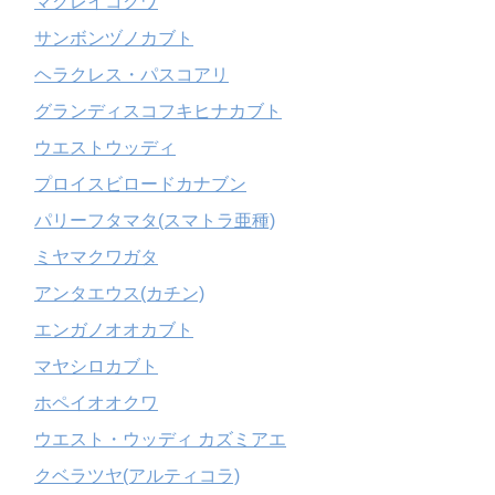
マクレイコクワ
サンボンヅノカブト
ヘラクレス・パスコアリ
グランディスコフキヒナカブト
ウエストウッディ
プロイスビロードカナブン
パリーフタマタ(スマトラ亜種)
ミヤマクワガタ
アンタエウス(カチン)
エンガノオオカブト
マヤシロカブト
ホペイオオクワ
ウエスト・ウッディ カズミアエ
クベラツヤ(アルティコラ)