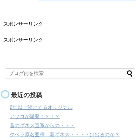
スポンサーリンク
スポンサーリンク
最近の投稿
6年以上続けてるオリジナル
アソコが爆発！？！？
昔のギネス直系からの・・・
クベラ原名亜種 新ギネス・・・・は出るのか？