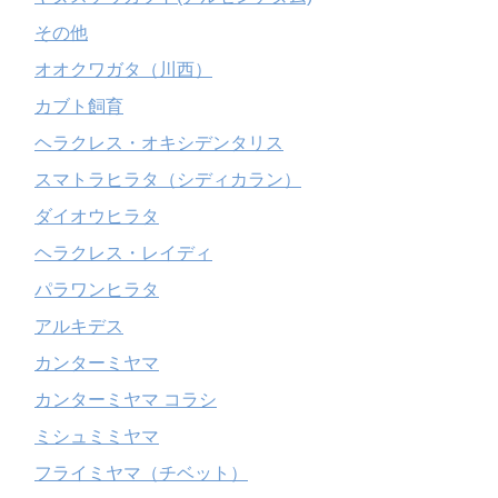
その他
オオクワガタ（川西）
カブト飼育
ヘラクレス・オキシデンタリス
スマトラヒラタ（シディカラン）
ダイオウヒラタ
ヘラクレス・レイディ
パラワンヒラタ
アルキデス
カンターミヤマ
カンターミヤマ コラシ
ミシュミミヤマ
フライミヤマ（チベット）