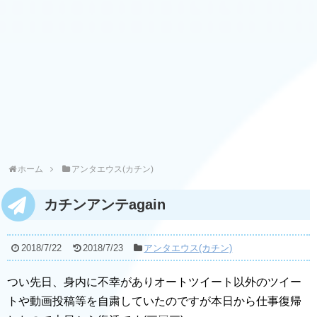
ホーム
アンタエウス(カチン)
カチンアンテagain
2018/7/22
2018/7/23
アンタエウス(カチン)
つい先日、身内に不幸がありオートツイート以外のツイー
トや動画投稿等を自粛していたのですが本日から仕事復帰