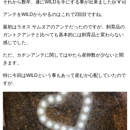
それから数年、遂にWILDを手にする事が出来ました(о´∀`о)
アンテをWILDからやるのはこれで2回目ですね。
最初はラオス サムヌアのアンテだったのですが、飼育品の
ガントクアンテと比べても基本的には飼育品と変わらない
感じでした。
ただ、カチンアンテに関してはやたら産卵数が少ないと聞
きます。
特に今回はWILDという事もあって産むか心配していたので
すが、