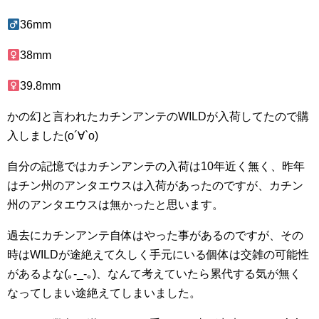
36mm
38mm
39.8mm
かの幻と言われたカチンアンテのWILDが入荷してたので購
入しました(о´∀`о)
自分の記憶ではカチンアンテの入荷は10年近く無く、昨年
はチン州のアンタエウスは入荷があったのですが、カチン
州のアンタエウスは無かったと思います。
過去にカチンアンテ自体はやった事があるのですが、その
時はWILDが途絶えて久しく手元にいる個体は交雑の可能性
があるよな(｡-_-｡)、なんて考えていたら累代する気が無く
なってしまい途絶えてしまいました。