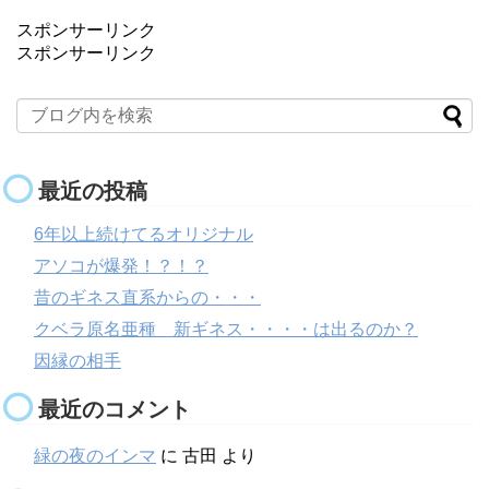
スポンサーリンク
スポンサーリンク
最近の投稿
6年以上続けてるオリジナル
アソコが爆発！？！？
昔のギネス直系からの・・・
クベラ原名亜種 新ギネス・・・・は出るのか？
因縁の相手
最近のコメント
緑の夜のインマ
に
古田
より