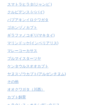
スマトラヒラタ(ジャンビ )
クルビデンス (ババイ)
パプアキンイロクワガタ
ゴホンヅノカブト
ギラファノコギリ(マキタイ)
マリンドッケ(インペリアリス)
マレーコーカサス
ブルマイスターツヤ
ケンタウルスオオカブト
ヤヌスゾウカブト(アルゼンチヌム)
その他
オオクワガタ（川西）
カブト飼育
ヘラクレス・オキシデンタリス