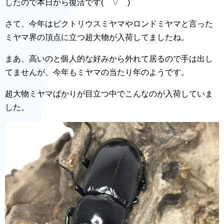
したので本日から復活です(￣▽￣)
さて、今年はビクトリウスミヤマやロンドミヤマと言った
ミヤマ界の頂点に立つ超大物が入荷してましたね。
まあ、高いのと個人的な好みから外れて居るので手は出し
てませんが、今年もミヤマの当たり年のようです。
超大物ミヤマばかりが目立つ中でこんなのが入荷していま
した。