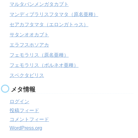
マルタバンメンガタカブト
マンディブラリスフタマタ（原名亜種）
セアカフタマタ（エロンガトゥス）
サタンオオカブト
エラフスホソアカ
フェモラリス（原名亜種）
フェモラリス（ボルネオ亜種）
スペクタビリス
メタ情報
ログイン
投稿フィード
コメントフィード
WordPress.org