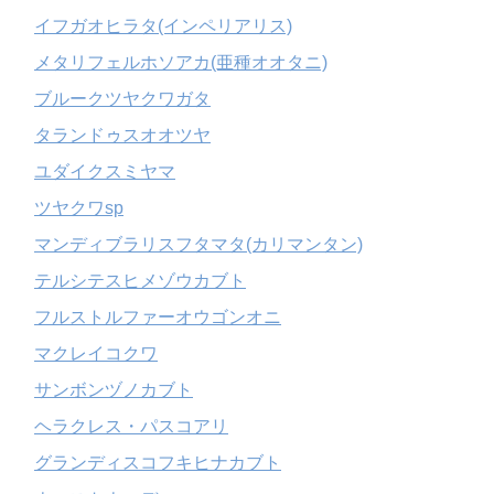
イフガオヒラタ(インペリアリス)
メタリフェルホソアカ(亜種オオタニ)
ブルークツヤクワガタ
タランドゥスオオツヤ
ユダイクスミヤマ
ツヤクワsp
マンディブラリスフタマタ(カリマンタン)
テルシテスヒメゾウカブト
フルストルファーオウゴンオニ
マクレイコクワ
サンボンヅノカブト
ヘラクレス・パスコアリ
グランディスコフキヒナカブト