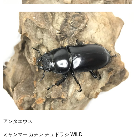
アンタエウス
ミャンマー カチン チュドラジ WILD