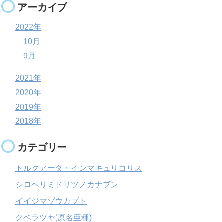
アーカイブ
2022年
10月
9月
2021年
2020年
2019年
2018年
カテゴリー
トルクアータ・インマキュリコリス
シロヘリミドリツノカナブン
イイジマゾウカブト
クベラツヤ(原名亜種)