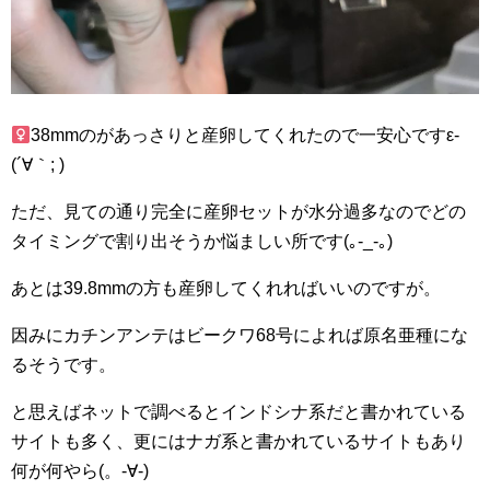
38mmのがあっさりと産卵してくれたので一安心ですε-
(´∀｀; )
ただ、見ての通り完全に産卵セットが水分過多なのでどの
タイミングで割り出そうか悩ましい所です(｡-_-｡)
あとは39.8mmの方も産卵してくれればいいのですが。
因みにカチンアンテはビークワ68号によれば原名亜種にな
るそうです。
と思えばネットで調べるとインドシナ系だと書かれている
サイトも多く、更にはナガ系と書かれているサイトもあり
何が何やら(。-∀-)