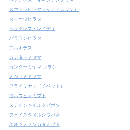
スマトラヒラタ（シディカラン）
ダイオウヒラタ
ヘラクレス・レイディ
パラワンヒラタ
アルキデス
カンターミヤマ
カンターミヤマ コラシ
ミシュミミヤマ
フライミヤマ（チベット）
ウルスヒナカブト
ステインヘイルクビボソ
フェイスタメルシワバネ
オオツノメンガタカブト